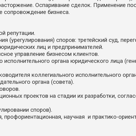
 расторжение. Оспаривание сделок. Применение по
е сопровождение бизнеса.
ой репутации.
я (урегулирования) споров: третейский суд, пере
 юридических лиц и предпринимателей.
сное управление бизнесом клиентов.
 исполнительного органа юридического лица (гене
ководителя коллегиального исполнительного орга
дательного органа (совета).
оворов.
онных проектов на стадии их разработки, соглас
лировании споров).
я, профориентационная, научная и практико-ориен