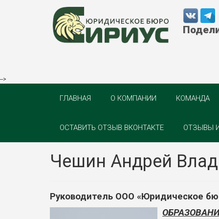
Подели
-->
ГЛАВНАЯ
О КОМПАНИИ
КОМАНДА
ОСТАВИТЬ ОТЗЫВ ВКОНТАКТЕ
ОТЗЫВЫ 
Чешин Андрей Вла
Руководитель ООО «Юридическое бю
ОБРАЗОВАНИ