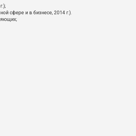
.);
 сфере и в бизнесе, 2014 г.).
ляющих;