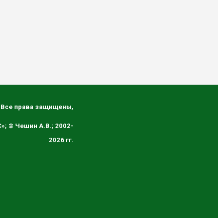
 Все права защищены,
; © Чешин А.В.;
2002-
2026 гг.