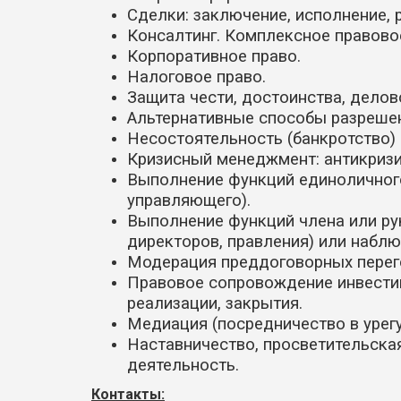
Сделки: заключение, исполнение,
Консалтинг. Комплексное правово
Корпоративное право.
Налоговое право.
Защита чести, достоинства, делов
Альтернативные способы разрешени
Несостоятельность (банкротство)
Кризисный менеджмент: антикризи
Выполнение функций единоличного
управляющего).
Выполнение функций члена или ру
директоров, правления) или наблю
Модерация преддоговорных перег
Правовое сопровождение инвестици
реализации, закрытия.
Медиация (посредничество в урегу
Наставничество, просветительска
деятельность.
Контакты: