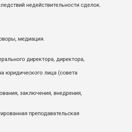
следствий недействительности сделок.
говоры, медиация.
рального директора, директора,
на юридического лица (совета
ования, заключения, внедрения,
тированная преподавательская