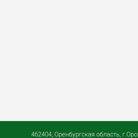
462404, Оренбургская область, г.Орс