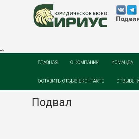
Подели
-->
ГЛАВНАЯ
О КОМПАНИИ
КОМАНДА
ОСТАВИТЬ ОТЗЫВ ВКОНТАКТЕ
ОТЗЫВЫ 
Подвал