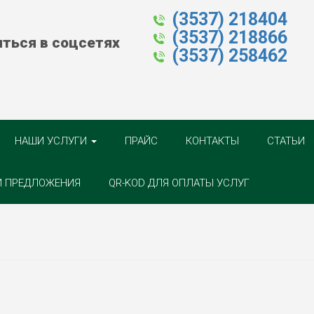
(3537) 218404
(3537) 218866
ться в соцсетях
(3537) 258462
НАШИ УСЛУГИ
ПРАЙС
КОНТАКТЫ
СТАТЬИ
И ПРЕДЛОЖЕНИЯ
QR-KOD ДЛЯ ОПЛАТЫ УСЛУГ