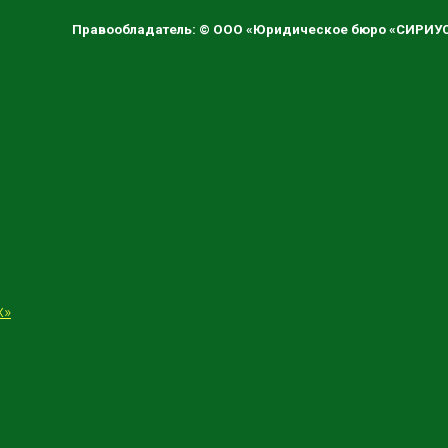
Правообладатель: © ООО «Юридическое бюро «СИРИУС»
х»